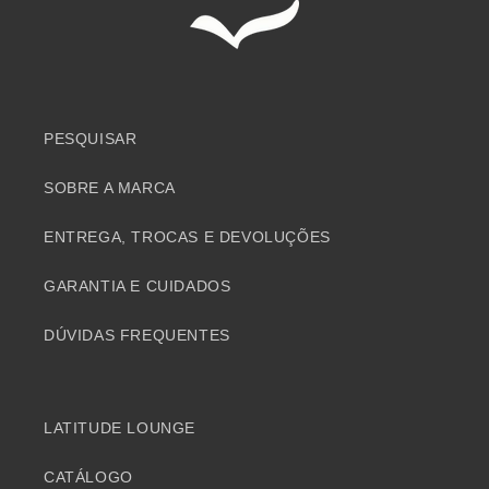
PESQUISAR
SOBRE A MARCA
ENTREGA, TROCAS E DEVOLUÇÕES
GARANTIA E CUIDADOS
DÚVIDAS FREQUENTES
LATITUDE LOUNGE
CATÁLOGO