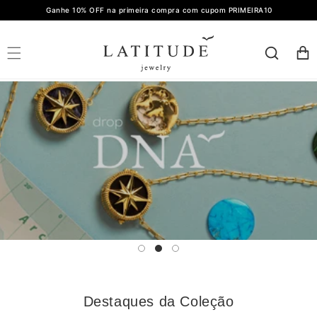
PULAR
Ganhe 10% OFF na primeira compra com cupom PRIMEIRA10
PARA O
CONTEÚDO
CARRIN
Destaques da Coleção