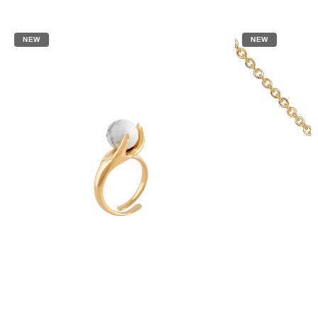
NEW
NEW