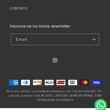
CONTATO
Inscreva-se na nossa newsletter
Email
INSTAGRAM
Formas
de
Entre em contato: contato@latitudejewelry.com | 32.604.405/0001-25 -
pagamento
© 2026,
LATITUDE JEWELRY BRASIL
COM
Latitude Joalheria LTDA
TECNOLOGIA DA SHOPIFY