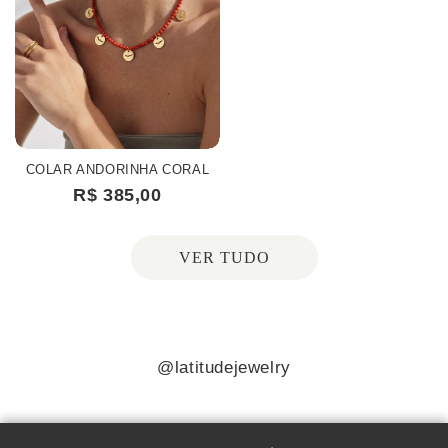
COLAR ANDORINHA CORAL
R$ 385,00
VER TUDO
@latitudejewelry